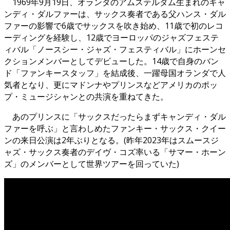
1969年9月19日、オランダのアムステルダム生まれのキャ
ンディ・ダルファーは、サックス奏者である父ハンス・ダル
ファーの影響で6歳でサックスを吹き始め、11歳で初のレコ
ーディングを経験し、12歳でヨーロッパのジャズフェステ
ィバル「ノースシー・ジャズ・フェスティバル」にホーンセ
クションメンバーとしてデビューした。14歳で自身のバン
ド「ファンキースタッフ」を結成後、一躍母国オランダで人
気者となり、更にマドンナやプリンスなどアメリカのポッ
プ・ミュージシャンとの共演を重ねてきた。
あのプリンスに「サックスだったらまずキャンディ・ダル
ファーを呼ぶ」と言わしめたファンキー・サックス・クイー
ンの来日公演は2年ぶりとなる。(昨年2023年はスムースジ
ャズ・サックス奏者のデイヴ・コズ率いる「サマー・ホーン
ズ」のメンバーとして世界ツアーを回っていた)