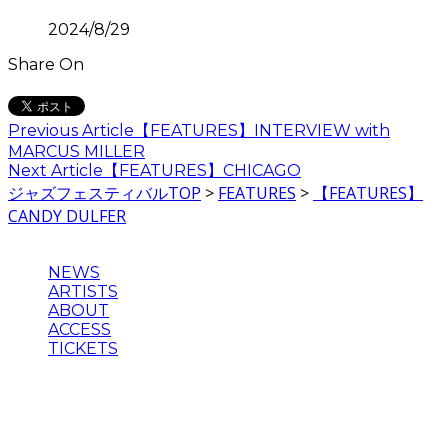
2024/8/29
Share On
Previous Article
【FEATURES】INTERVIEW with
MARCUS MILLER
Next Article
【FEATURES】CHICAGO
ジャズフェスティバルTOP
>
FEATURES
>
【FEATURES】
CANDY DULFER
NEWS
ARTISTS
ABOUT
ACCESS
TICKETS
主催：Blue Note JAZZ FESTIVAL in JAPAN 実行委員会
企画制作・運営：クリエイティブマン、ウドー音楽事務所、
ブルーノート・ジャパン
©2024 BLUE NOTE JAZZ FESTIVAL in JAPAN , BLUE