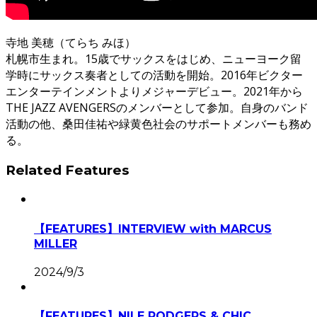
寺地 美穂（てらち みほ）
札幌市生まれ。15歳でサックスをはじめ、ニューヨーク留
学時にサックス奏者としての活動を開始。2016年ビクター
エンターテインメントよりメジャーデビュー。2021年から
THE JAZZ AVENGERSのメンバーとして参加。自身のバンド
活動の他、桑田佳祐や緑黄色社会のサポートメンバーも務め
る。
Related Features
【FEATURES】INTERVIEW with MARCUS
MILLER
2024/9/3
【FEATURES】NILE RODGERS & CHIC