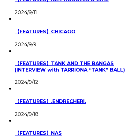
2024/9/11
【FEATURES】CHICAGO
2024/9/9
【FEATURES】TANK AND THE BANGAS
(INTERVIEW with TARRIONA “TANK” BALL)
2024/9/12
【FEATURES】.ENDRECHERI.
2024/9/18
【FEATURES】NAS