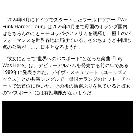
2024年3月にドイツでスタートしたワールドツアー「We
Funk Harder Tour」は2025年1月まで母国のオランダ国内
はもちろんのことヨーロッパやアメリカを網羅し、極上のパ
フォーマンスを世界各地に届けている。そのちょうど中間地
点の公演が、ここ日本となるようだ。
彼女にとって“世界へのパスポート”となった楽曲「Lily
Was Here」は、デビューアルバムを発売する前の年である
1989年に発表された。デイヴ・スチュワート（ユーリズミ
ックス）との共演シングルで、母国オランダのヒット・チャ
ートでは首位に輝いた。その後の活躍ぶりを見ていると彼女
の”パスポート”には有効期限がないようだ。