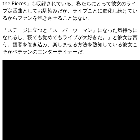
the Pieces」も収録されている。私たちにとって彼女のライ
ブ定番曲としてお馴染みだが、ライブごとに進化し続けてい
るからファンを飽きさせることはない。
「ステージに立つと『スーパーウーマン』になった気持ちに
なれるし、寝ても覚めてもライブが大好きだ。」と彼女は言
う。観客を巻き込み、楽しませる方法を熟知している彼女こ
そがベテランのエンターテイナーだ。