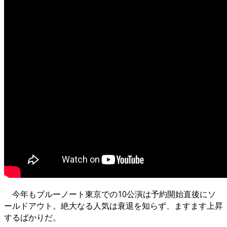
今年もブルーノート東京での10公演は予約開始直後にソ
ールドアウト。絶大なる人気は衰退を知らず、ますます上昇
するばかりだ。