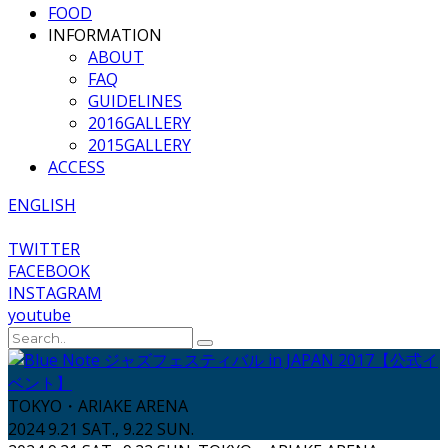
FOOD
INFORMATION
ABOUT
FAQ
GUIDELINES
2016GALLERY
2015GALLERY
ACCESS
ENGLISH
TWITTER
FACEBOOK
INSTAGRAM
youtube
TOKYO・ARIAKE ARENA
2024 9.21 SAT., 9.22 SUN.