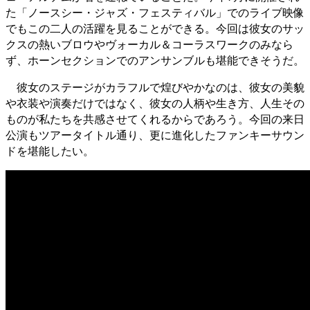
た「ノースシー・ジャズ・フェスティバル」でのライブ映像
でもこの二人の活躍を見ることができる。今回は彼女のサッ
クスの熱いブロウやヴォーカル＆コーラスワークのみなら
ず、ホーンセクションでのアンサンブルも堪能できそうだ。
彼女のステージがカラフルで煌びやかなのは、彼女の美貌
や衣装や演奏だけではなく、彼女の人柄や生き方、人生その
ものが私たちを共感させてくれるからであろう。今回の来日
公演もツアータイトル通り、更に進化したファンキーサウン
ドを堪能したい。