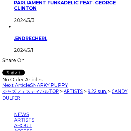
PARLIAMENT FUNKADELIC FEAT. GEORGE
CLINTON
2024/5/3
.ENDRECHERI.
2024/5/1
Share On
No Older Articles
Next Article
SNARKY PUPPY
ジャズフェスティバルTOP
>
ARTISTS
>
9.22 sun.
>
CANDY
DULFER
NEWS
ARTISTS
ABOUT