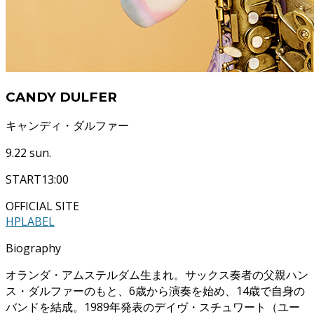
CANDY DULFER
キャンディ・ダルファー
9.22 sun.
START
13:00
OFFICIAL SITE
HP
LABEL
Biography
オランダ・アムステルダム生まれ。サックス奏者の父親ハン
ス・ダルファーのもと、6歳から演奏を始め、14歳で自身の
バンドを結成。1989年発表のデイヴ・スチュワート（ユー