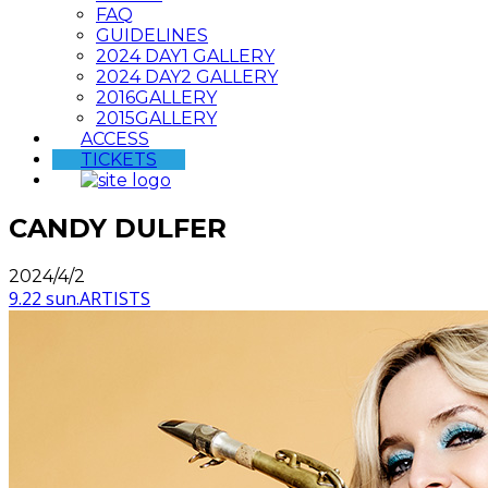
FAQ
GUIDELINES
2024 DAY1 GALLERY
2024 DAY2 GALLERY
2016GALLERY
2015GALLERY
ACCESS
TICKETS
CANDY DULFER
2024/4/2
9.22 sun.
ARTISTS