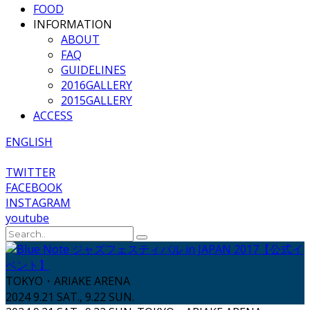
FOOD
INFORMATION
ABOUT
FAQ
GUIDELINES
2016GALLERY
2015GALLERY
ACCESS
ENGLISH
TWITTER
FACEBOOK
INSTAGRAM
youtube
TOKYO・ARIAKE ARENA
2024 9.21 SAT., 9.22 SUN.